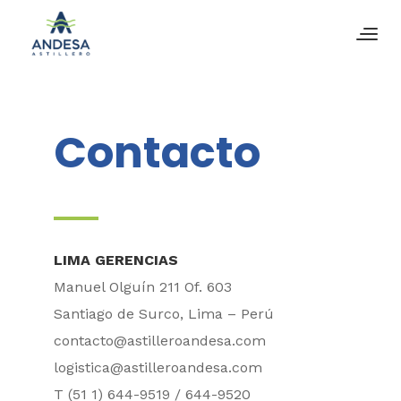
Contacto
LIMA GERENCIAS
Manuel Olguín 211 Of. 603
Santiago de Surco, Lima – Perú
contacto@astilleroandesa.com
logistica@astilleroandesa.com
T (51 1) 644-9519 / 644-9520