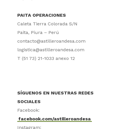
PAITA OPERACIONES
Caleta Tierra Colorada S/N
Paita, Piura – Perú
contacto@astilleroandesa.com
logistica@astilleroandesa.com
T (51 73) 21-1033 anexo 12
SÍGUENOS EN NUESTRAS REDES
SOCIALES
Facebook:
facebook.com/astilleroandesa
Instagram: