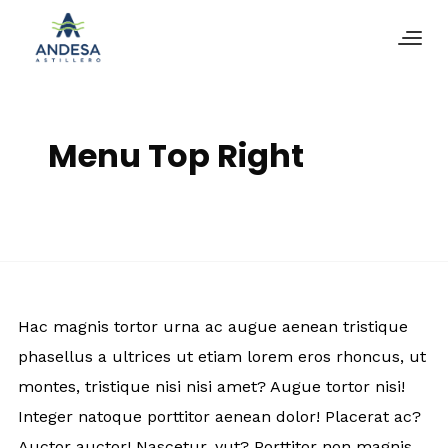
Menu Top Right
Hac magnis tortor urna ac augue aenean tristique
phasellus a ultrices ut etiam lorem eros rhoncus, ut
montes, tristique nisi nisi amet? Augue tortor nisi!
Integer natoque porttitor aenean dolor! Placerat ac?
Auctor auctor! Nascetur, vut? Porttitor non magnis